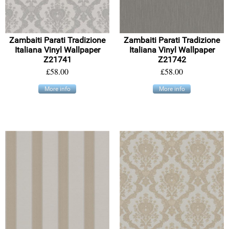
Zambaiti Parati Tradizione
Zambaiti Parati Tradizione
Italiana Vinyl Wallpaper
Italiana Vinyl Wallpaper
Z21741
Z21742
£58.00
£58.00
More info
More info