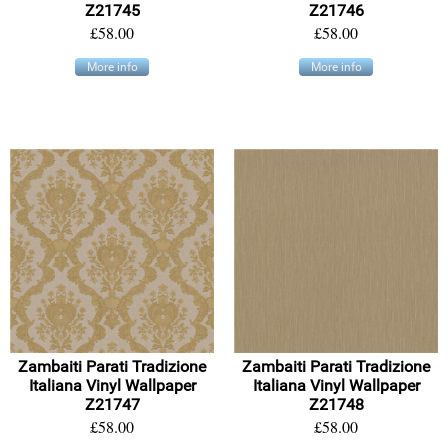
Z21745
Z21746
£58.00
£58.00
More info
More info
Zambaiti Parati Tradizione
Zambaiti Parati Tradizione
Italiana Vinyl Wallpaper
Italiana Vinyl Wallpaper
Z21747
Z21748
£58.00
£58.00