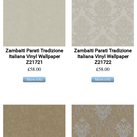
Zambaiti Parati Tradizione
Zambaiti Parati Tradizione
Italiana Vinyl Wallpaper
Italiana Vinyl Wallpaper
Z21721
Z21722
£58.00
£58.00
More info
More info