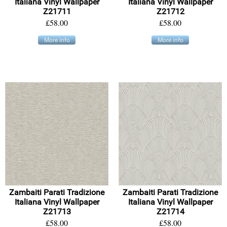
Italiana Vinyl Wallpaper
Italiana Vinyl Wallpaper
Z21711
Z21712
£58.00
£58.00
More info
More info
Zambaiti Parati Tradizione
Zambaiti Parati Tradizione
Italiana Vinyl Wallpaper
Italiana Vinyl Wallpaper
Z21713
Z21714
£58.00
£58.00