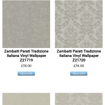
Zambaiti Parati Tradizione
Zambaiti Parati Tradizione
Italiana Vinyl Wallpaper
Italiana Vinyl Wallpaper
Z21719
Z21720
£58.00
£58.00
More info
More info