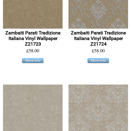
Zambaiti Parati Tradizione
Zambaiti Parati Tradizione
Italiana Vinyl Wallpaper
Italiana Vinyl Wallpaper
Z21723
Z21724
£58.00
£58.00
More info
More info