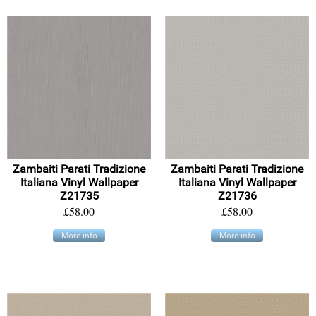
Zambaiti Parati Tradizione
Zambaiti Parati Tradizione
Italiana Vinyl Wallpaper
Italiana Vinyl Wallpaper
Z21735
Z21736
£58.00
£58.00
More info
More info