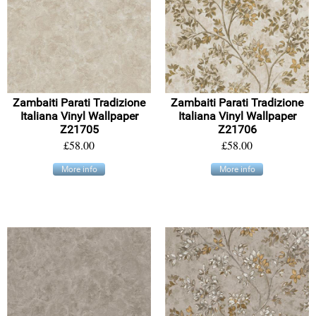
Zambaiti Parati Tradizione
Zambaiti Parati Tradizione
Italiana Vinyl Wallpaper
Italiana Vinyl Wallpaper
Z21705
Z21706
£58.00
£58.00
More info
More info