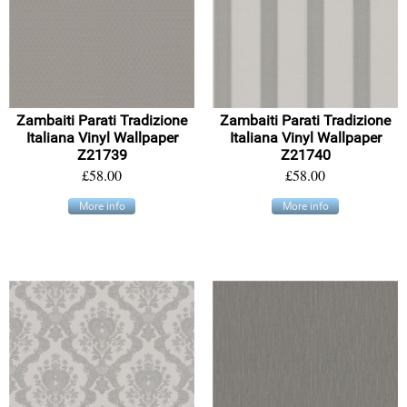
Zambaiti Parati Tradizione
Zambaiti Parati Tradizione
Italiana Vinyl Wallpaper
Italiana Vinyl Wallpaper
Z21739
Z21740
£58.00
£58.00
More info
More info