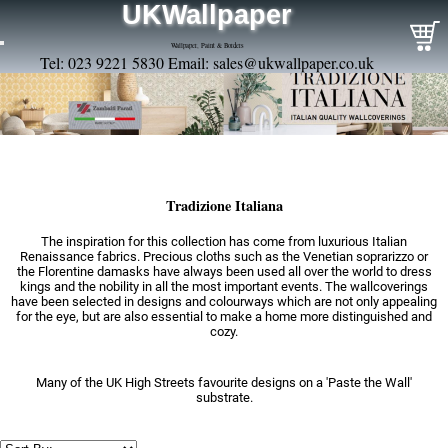
UKWallpaper
Wallpaper, Paint & Borders
Tel: 023 9221 5830 Email:
sales@ukwallpaper.co.uk
Tradizione Italiana
The inspiration for this collection has come from luxurious Italian
Renaissance fabrics. Precious cloths such as the Venetian soprarizzo or
the Florentine damasks have always been used all over the world to dress
kings and the nobility in all the most important events. The wallcoverings
have been selected in designs and colourways which are not only appealing
for the eye, but are also essential to make a home more distinguished and
cozy.
Many of the UK High Streets favourite designs on a 'Paste the Wall'
substrate.