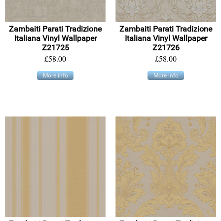
Zambaiti Parati Tradizione
Zambaiti Parati Tradizione
Italiana Vinyl Wallpaper
Italiana Vinyl Wallpaper
Z21725
Z21726
£58.00
£58.00
More info
More info