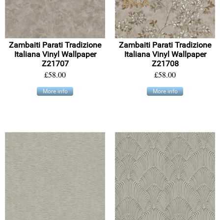
Zambaiti Parati Tradizione
Zambaiti Parati Tradizione
Italiana Vinyl Wallpaper
Italiana Vinyl Wallpaper
Z21707
Z21708
£58.00
£58.00
More info
More info