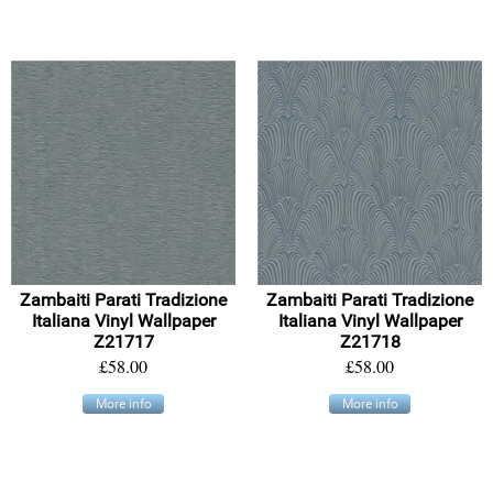
Zambaiti Parati Tradizione
Zambaiti Parati Tradizione
Italiana Vinyl Wallpaper
Italiana Vinyl Wallpaper
Z21717
Z21718
£58.00
£58.00
More info
More info