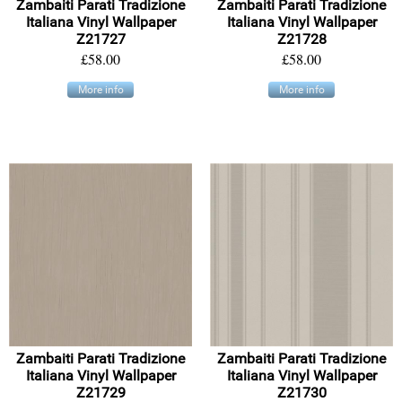
Zambaiti Parati Tradizione
Zambaiti Parati Tradizione
Italiana Vinyl Wallpaper
Italiana Vinyl Wallpaper
Z21727
Z21728
£58.00
£58.00
More info
More info
Zambaiti Parati Tradizione
Zambaiti Parati Tradizione
Italiana Vinyl Wallpaper
Italiana Vinyl Wallpaper
Z21729
Z21730