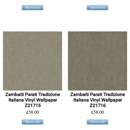
More info
More info
Zambaiti Parati Tradizione
Zambaiti Parati Tradizione
Italiana Vinyl Wallpaper
Italiana Vinyl Wallpaper
Z21715
Z21716
£58.00
£58.00
More info
More info