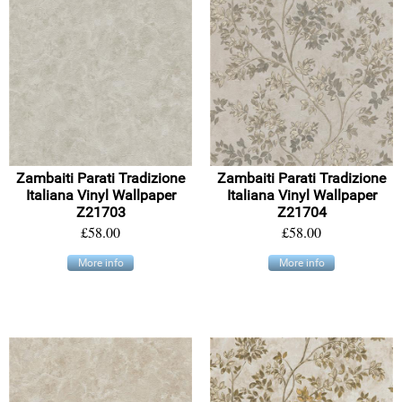
Zambaiti Parati Tradizione
Zambaiti Parati Tradizione
Italiana Vinyl Wallpaper
Italiana Vinyl Wallpaper
Z21703
Z21704
£58.00
£58.00
More info
More info