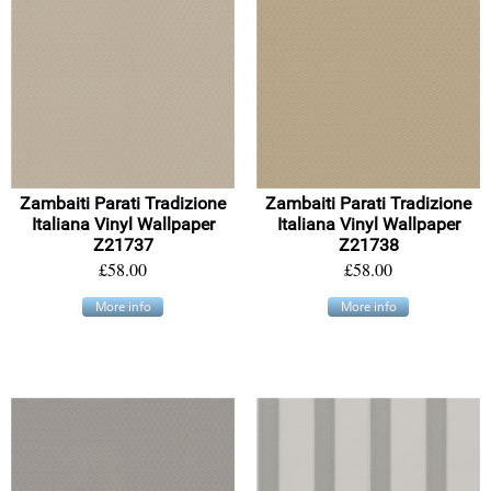
Zambaiti Parati Tradizione
Zambaiti Parati Tradizione
Italiana Vinyl Wallpaper
Italiana Vinyl Wallpaper
Z21737
Z21738
£58.00
£58.00
More info
More info