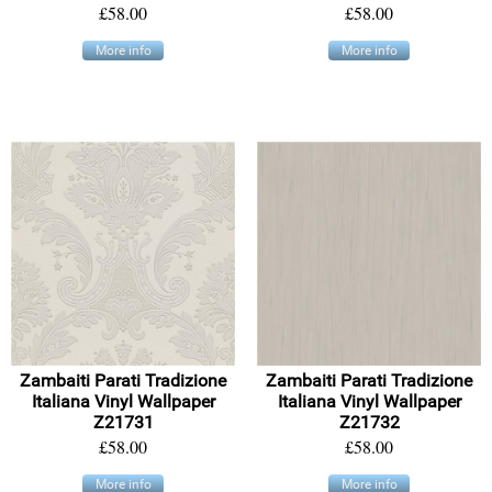
£58.00
£58.00
More info
More info
Zambaiti Parati Tradizione
Zambaiti Parati Tradizione
Italiana Vinyl Wallpaper
Italiana Vinyl Wallpaper
Z21731
Z21732
£58.00
£58.00
More info
More info