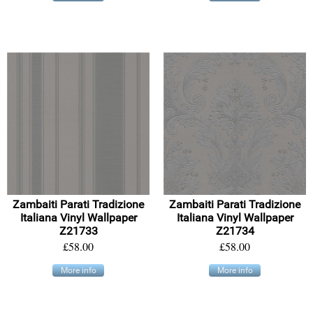
Zambaiti Parati Tradizione
Zambaiti Parati Tradizione
Italiana Vinyl Wallpaper
Italiana Vinyl Wallpaper
Z21733
Z21734
£58.00
£58.00
More info
More info